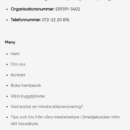
Organisationsnummer:
559391-3402
Telefonnummer:
072-22 20 876
Meny
Hem
Om oss
Kontakt
Boka hembesök
Våra byggtjänster
Vad kostar en mindre köksrenovering?
Tips och trix från våra medarbetare i Smedjebacken inför
ditt fasadbyte