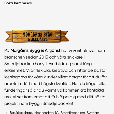
Boka hembesök
På
Morgårns Bygg & Alltjänst
har vi varit aktiva inom
branschen sedan 2013 och våra snickare i
Smedjebacken har yrkesutbildning samt lång
erfarenhet. Vi är flexibla, kreativa och hittar de bästa
lösningarna för våra kunder vilket borgar för att du får
arbetet utfört med högsta kvalitet. Har du frågor eller
funderingar så är du varmt välkommen att
kontakta
oss
. Vi ser fram emot att få hjälpa dig med ditt nästa
projekt inom bygg i Smedjebacken!
Besöksadress:
Hagbacken 1C, Smedjebacken, Sverige