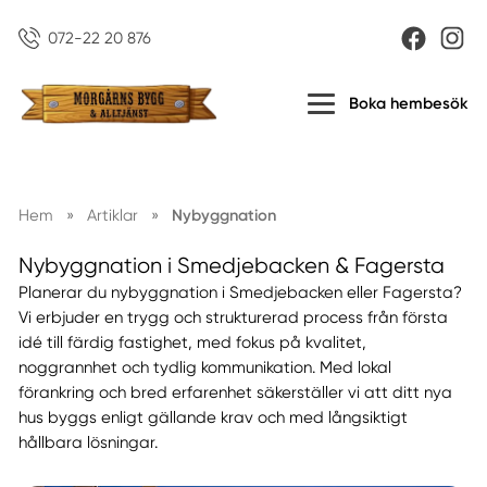
072-22 20 876
Boka hembesök
Hem
»
Artiklar
»
Nybyggnation
Nybyggnation i Smedjebacken & Fagersta
Planerar du nybyggnation i Smedjebacken eller Fagersta?
Vi erbjuder en trygg och strukturerad process från första
idé till färdig fastighet, med fokus på kvalitet,
noggrannhet och tydlig kommunikation. Med lokal
förankring och bred erfarenhet säkerställer vi att ditt nya
hus byggs enligt gällande krav och med långsiktigt
hållbara lösningar.