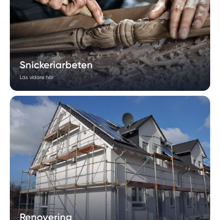
Snickeriarbeten
Läs vidare här
Renovering