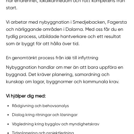
har erfarenhet, lokalkännedom och rätt kompetens från
start.
Vi arbetar med nybyggnation i Smedjebacken, Fagersta
och närliggande områden i Dalarna. Med oss får du en
tydlig process, utbildade hantverkare och ett resultat
som är byggt för att hålla över tid.
En genomtänkt process från idé till inflyttning
Nybyggnation handlar om mer än att bara uppföra en
byggnad. Det kräver planering, samordning och
kunskap om lagar, byggnormer och kommunala krav.
Vi hjälper dig med:
Rådgivning och behovsanalys
Dialog kring ritningar och lösningar
Vägledning kring bygglov och myndighetskrav
Tidsplanering och projektledning