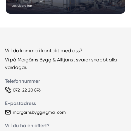
Läs vidare här
Vill du komma i kontakt med oss?
Vi på Morgårns Bygg & Alltjänst svarar snabbt alla
vardagar.
Telefonnummer
072-22 20 876
E-postadress
morgarnsbygg@gmail.com
Vill du ha en offert?