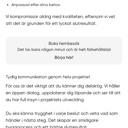
Anpassad efter dina behov
Vi kompromissar aldrig med kvaliteten, eftersom vi vet
att det är grunden för ett lyckat slutresultat.
Boka hembesök
Det tar bara någon minut och är helt förbehållslöst
Börja här!
Tydlig kommunikation genom hela projektet
För oss är det viktigt att du känner dig delaktig. Vi håller
en öppen dialog, uppdaterar dig löpande och ser till att
du har full insyn i projektets utveckling.
Du ska känna trygghet i varje beslut och veta vad som
händer i nästa steg. Det skapar en smidigare
byggprocess och ett bättre slutresultat.