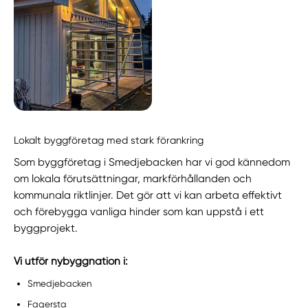
Lokalt byggföretag med stark förankring
Som byggföretag i Smedjebacken har vi god kännedom
om lokala förutsättningar, markförhållanden och
kommunala riktlinjer. Det gör att vi kan arbeta effektivt
och förebygga vanliga hinder som kan uppstå i ett
byggprojekt.
Vi utför nybyggnation i:
Smedjebacken
Fagersta