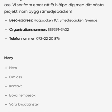
oss
. Vi ser fram emot att få hjälpa dig med ditt nästa
projekt inom bygg i Smedjebacken!
Besöksadress:
Hagbacken 1C, Smedjebacken, Sverige
Organisationsnummer:
559391-3402
Telefonnummer:
072-22 20 876
Meny
Hem
Om oss
Kontakt
Boka hembesök
Våra byggtjänster