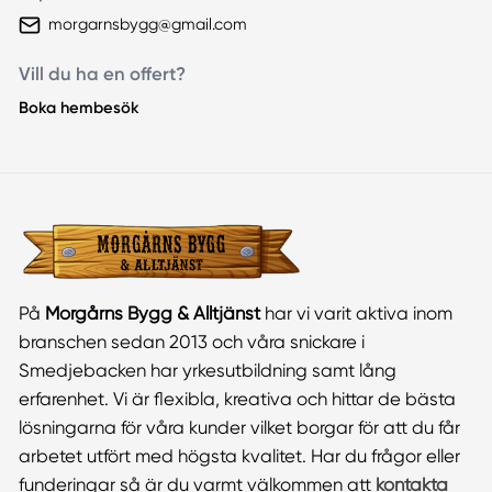
morgarnsbygg@gmail.com
Vill du ha en offert?
Boka hembesök
På
Morgårns Bygg & Alltjänst
har vi varit aktiva inom
branschen sedan 2013 och våra snickare i
Smedjebacken har yrkesutbildning samt lång
erfarenhet. Vi är flexibla, kreativa och hittar de bästa
lösningarna för våra kunder vilket borgar för att du får
arbetet utfört med högsta kvalitet. Har du frågor eller
funderingar så är du varmt välkommen att
kontakta